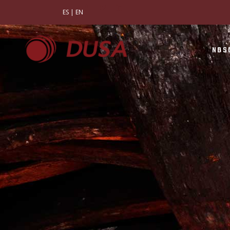
ES
|
EN
NOS