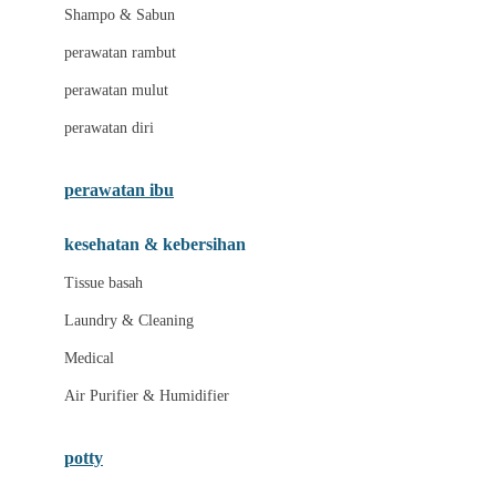
London Taxi
Shampo & Sabun
Love To Dream
perawatan rambut
perawatan mulut
M
perawatan diri
Magformers
Mama's Choice
perawatan ibu
Mamas&Papas
kesehatan & kebersihan
Mamaway
Tissue basah
Maxi Cosi
Laundry & Cleaning
Megabloks
Medical
Micro
Air Purifier & Humidifier
MiDeer
Mimi & Lula
potty
Mini Monkey