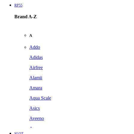
RP55
Brand A-Z
A
Addo
Adidas
Airfree
Alamii
Amara
Aqua Scale
Asics
Aveeno
Awan
SLOT