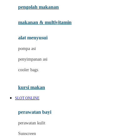
pengolah makanan
Joolz
Jujube
makanan & multivitamin
K
alat menyusui
Kiddycuts
pompa asi
Kumon
penyimpanan asi
L
cooler bags
Leapfrog
kursi makan
Leclerc
SLOT ONLINE
Lee Vierra
Lillebaby
perawatan bayi
Little Bird Told Me
perawatan kulit
Little Miss Janis
Sunscreen