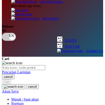
download apps
download app from:
Oh Ma Grain
Okiedog
gift registry
P
Bahasa
ID
Peachy
LOGIN
Phil & Ted's
DAFTAR
Philips Avent
Contact Us
Pigeon
Cari
Playgro
Pencarian Lanjutan
Poled Global
cancel
Cari
Ponycycle
cancel
Puma
Akun Saya
Pureats
Masuk / buat akun
Bantuan