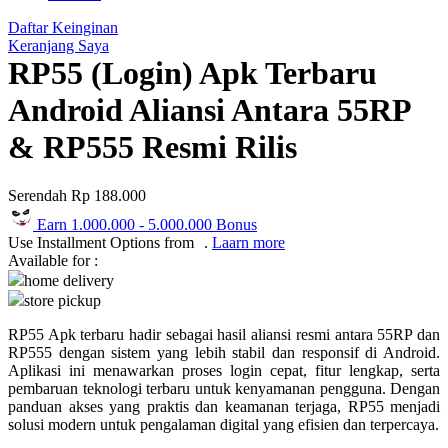
Q
Daftar Keinginan
Keranjang Saya
QV Baby
RP55 (Login) Apk Terbaru
R
Android Aliansi Antara 55RP
Real Shades
& RP555 Resmi Rilis
Red Castle
Serendah
Rp 188.000
Ribbon Madness
Earn
1.000.000
-
5.000.000
Bonus
S
Use Installment Options from
.
Laarn more
Available for :
Sebamed
home delivery
store pickup
Silver Cross
RP55 Apk terbaru hadir sebagai hasil aliansi resmi antara 55RP dan
Simply Idea
RP555 dengan sistem yang lebih stabil dan responsif di Android.
Aplikasi ini menawarkan proses login cepat, fitur lengkap, serta
Skip Hop
pembaruan teknologi terbaru untuk kenyamanan pengguna. Dengan
panduan akses yang praktis dan keamanan terjaga, RP55 menjadi
Spectra
solusi modern untuk pengalaman digital yang efisien dan terpercaya.