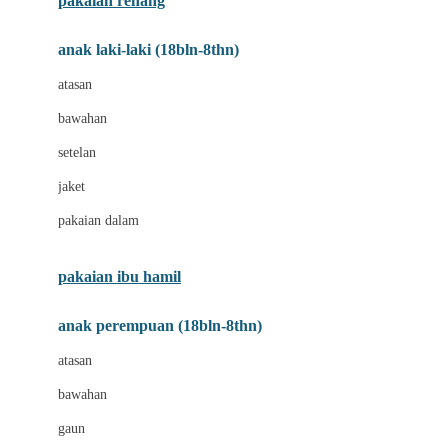
pakaian renang
Bumkins
anak laki-laki (18bln-8thn)
C
atasan
Cetaphil
bawahan
Chicco
setelan
Childlife
jaket
Clevamama
pakaian dalam
Cocolatte
Cottonseeds
pakaian ibu hamil
Cozy N Safe
anak perempuan (18bln-8thn)
Crane
atasan
Cybex
bawahan
D
gaun