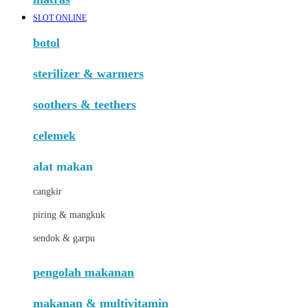
SLOT ONLINE
botol
sterilizer & warmers
soothers & teethers
celemek
alat makan
cangkir
piring & mangkuk
sendok & garpu
pengolah makanan
makanan & multivitamin