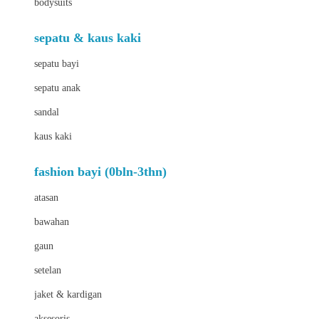
bodysuits
sepatu & kaus kaki
sepatu bayi
sepatu anak
sandal
kaus kaki
fashion bayi (0bln-3thn)
atasan
bawahan
gaun
setelan
jaket & kardigan
aksesoris