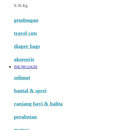
0-36 Kg
gendongan
travel cots
diaper bags
aksesoris
INK789 LOGIN
selimut
bantal & sprei
ranjang bayi & balita
perabotan
matras