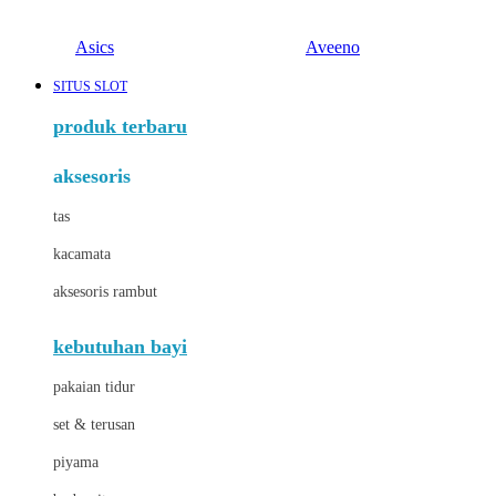
Asics
Aveeno
SITUS SLOT
produk terbaru
aksesoris
tas
kacamata
aksesoris rambut
kebutuhan bayi
pakaian tidur
set & terusan
piyama