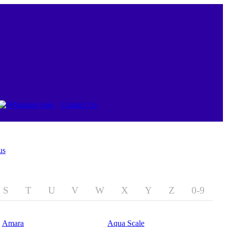
Contact Us
us
S
T
U
V
W
X
Y
Z
0-9
Amara
Aqua Scale