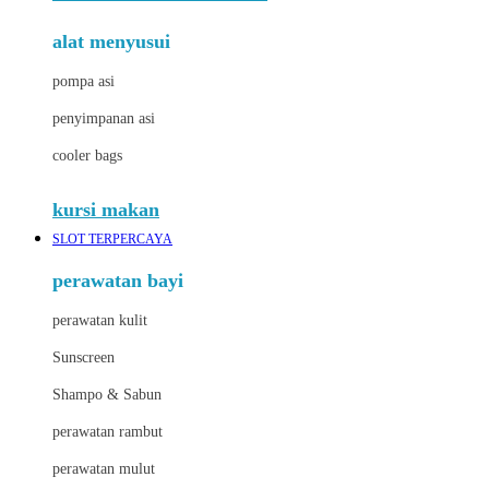
alat menyusui
pompa asi
penyimpanan asi
cooler bags
kursi makan
SLOT TERPERCAYA
perawatan bayi
perawatan kulit
Sunscreen
Shampo & Sabun
perawatan rambut
perawatan mulut