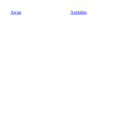
Awan
Azetabio