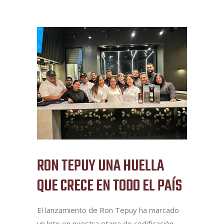
RON TEPUY UNA HUELLA
QUE CRECE EN TODO EL PAÍS
El lanzamiento de Ron Tepuy ha marcado
un hito en nuestra etapa de codificación,