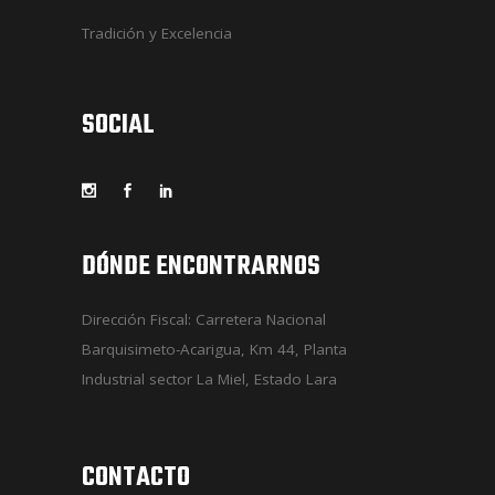
Tradición y Excelencia
SOCIAL
DÓNDE ENCONTRARNOS
Dirección Fiscal: Carretera Nacional
Barquisimeto-Acarigua, Km 44, Planta
Industrial sector La Miel, Estado Lara
CONTACTO