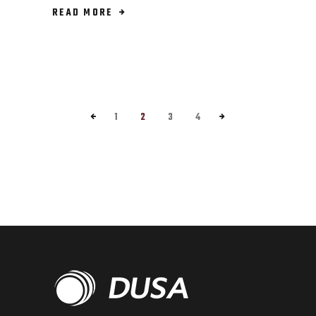
READ MORE
1
2
3
4