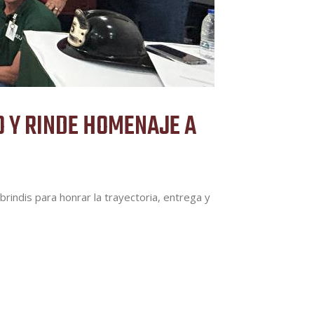
O Y RINDE HOMENAJE A
rindis para honrar la trayectoria, entrega y