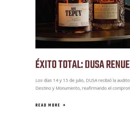
ÉXITO TOTAL: DUSA RENUE
Los días 14 y 15 de julio, DUSA recibió la aud
Destino y Monumento, reafirmando el compromiso
READ MORE