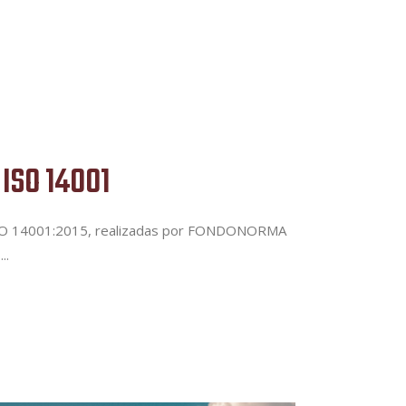
ISO 14001
to ISO 14001:2015, realizadas por FONDONORMA
e