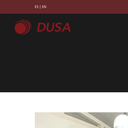
ES
|
EN
NOS