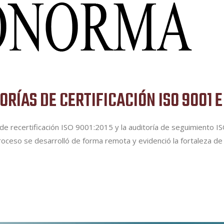
RÍAS DE CERTIFICACIÓN ISO 9001 E 
a de recertificación ISO 9001:2015 y la auditoría de seguimien
l proceso se desarrolló de forma remota y evidenció la fortaleza d