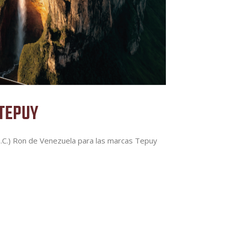
 TEPUY
.O.C.) Ron de Venezuela para las marcas Tepuy