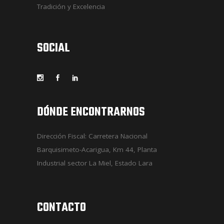
Tradición y Excelencia
SOCIAL
DÓNDE ENCONTRARNOS
Dirección Fiscal: Carretera Nacional
Barquisimeto-Acarigua, Km 44, Planta
Industrial sector La Miel, Estado Lara
CONTACTO