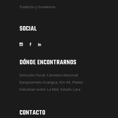
Tradición y Excelencia
SOCIAL
DÓNDE ENCONTRARNOS
Dirección Fiscal: Carretera Nacional
Barquisimeto-Acarigua, Km 44, Planta
Industrial sector La Miel, Estado Lara
CONTACTO