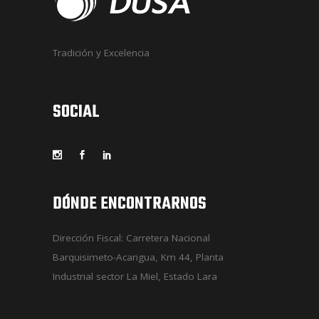
Tradición y Excelencia
SOCIAL
DÓNDE ENCONTRARNOS
Dirección Fiscal: Carretera Nacional
Barquisimeto-Acarigua, Km 44, Planta
Industrial sector La Miel, Estado Lara